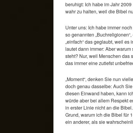
beruhigt: Ich habe im Jahr 2009 
wahr zu halten, weil die Bibel n
Unter uns: Ich habe immer noc
so genannten „Buchreligionen“, d
„einfach“ das geglaubt, weil es
lautet dann immer: Aber warum s
steht? Nur, weil Menschen das 
das immer eine zutiefst unbefri
„Moment“, denken Sie nun vielle
doch genau dasselbe: Auch Sie
diesen Einwand haben, kann ich
würde aber bei allem Respekt er
in erster Linie nicht an die Bibel
Grund, warum ich die Bibel für 
ein anderer, als sie wahrscheinl