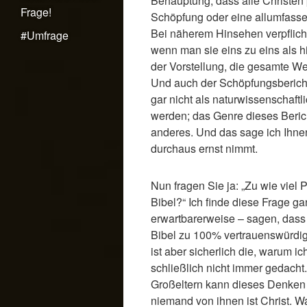
Behauptung, dass alle Christen
Frage!
Schöpfung oder eine allumfass
Bei näherem Hinsehen verpflichte
#Umfrage
wenn man sie eins zu eins als his
der Vorstellung, die gesamte W
Und auch der Schöpfungsbericht
gar nicht als naturwissenschaftl
werden; das Genre dieses Berich
anderes. Und das sage ich Ihnen
durchaus ernst nimmt.
Nun fragen Sie ja: „Zu wie viel 
Bibel?“ Ich finde diese Frage ga
erwartbarerweise – sagen, dass
Bibel zu 100% vertrauenswürdig 
ist aber sicherlich die, warum i
schließlich nicht immer gedacht
Großeltern kann dieses Denken
niemand von ihnen ist Christ. W