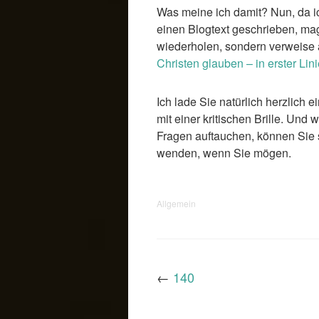
Was meine ich damit? Nun, da i
einen Blogtext geschrieben, mag
wiederholen, sondern verweise a
Christen glauben – in erster Lini
Ich lade Sie natürlich herzlich 
mit einer kritischen Brille. Und
Fragen auftauchen, können Sie 
wenden, wenn Sie mögen.
Allgemein
←
140