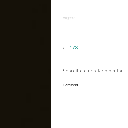
Allgemein
←
173
Schreibe einen Kommentar
Comment