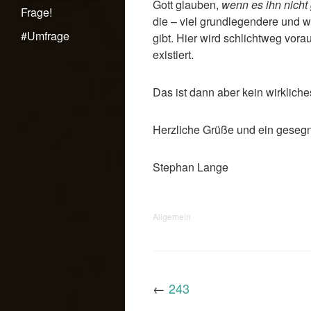
Gott glauben,
wenn es ihn nicht 
Frage!
die – viel grundlegendere und w
#Umfrage
gibt. Hier wird schlichtweg vora
existiert.
Das ist dann aber kein wirklich
Herzliche Grüße und ein geseg
Stephan Lange
Allgemein
←
243