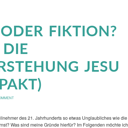
 ODER FIKTION?
 DIE
RSTEHUNG JESU
PAKT)
OMMENT
lnehmer des 21. Jahrhunderts so etwas Unglaubliches wie die
rnst? Was sind meine Gründe hierfür? Im Folgenden möchte ich