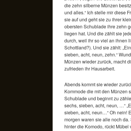
die zehn silberne Münzen besitz
und alles.“ Ich stelle mir diese 
sie auf und geht sie zu ihrer kl
obersten Schublade ihre zehn g
liegen hat. Und die zählt sie je
durch, weil ihr so viel an ihnen l
Schottland?). Und sie zählt: „Eins
sieben, acht, neun, zehn.“ Wunde
Münzen wieder zurück, macht d
zufrieden ihr Hausarbeit.
Abends kommt sie wieder zurück
Kommode die mit den Münzen ste
Schublade und beginnt zu zählen. 
sechs, sieben, acht, neun, …“ „Ein
sieben, acht, neun…“ Oh nein! Ein
morgen waren sie alle noch da. 
hinter die Komodo, rückt Mübel 