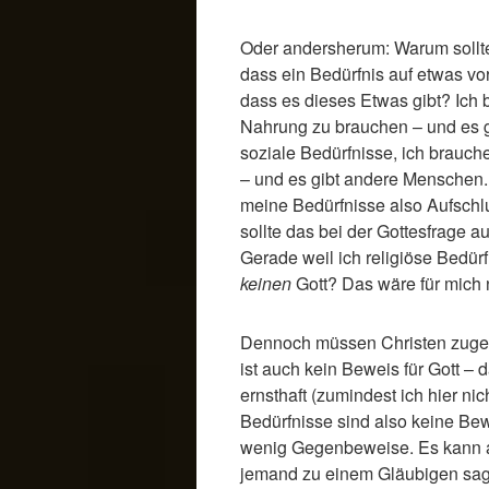
Oder andersherum: Warum sollte
dass ein Bedürfnis auf etwas vor
dass es dieses Etwas gibt? Ich 
Nahrung zu brauchen – und es g
soziale Bedürfnisse, ich brauc
– und es gibt andere Menschen
meine Bedürfnisse also Aufschlu
sollte das bei der Gottesfrage 
Gerade weil ich religiöse Bedür
keinen
Gott? Das wäre für mich n
Dennoch müssen Christen zugeb
ist auch kein Beweis für Gott –
ernsthaft (zumindest ich hier nich
Bedürfnisse sind also keine Bew
wenig Gegenbeweise. Es kann 
jemand zu einem Gläubigen sagt