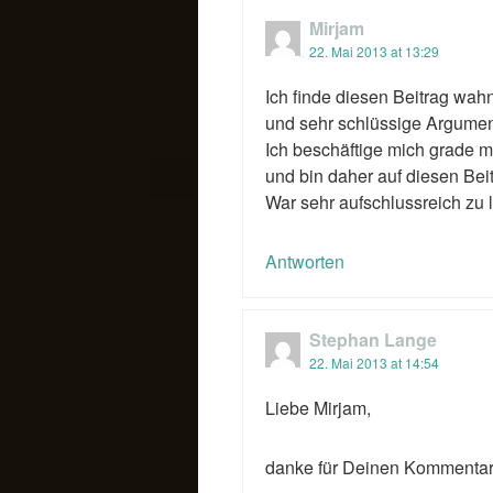
Mirjam
22. Mai 2013 at 13:29
Ich finde diesen Beitrag wah
und sehr schlüssige Argumen
Ich beschäftige mich grade m
und bin daher auf diesen B
War sehr aufschlussreich zu
Antworten
Stephan Lange
22. Mai 2013 at 14:54
Liebe Mirjam,
danke für Deinen Kommentar.