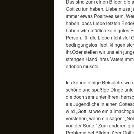
Das sind zum einen Bilder, die a
Gott zu tun haben. Liebe muss 
immer etwas Positives sein. We
haben, dass Liebe letzten Endes
haben wir natürlich kein gutes 
Person, für die Liebe nicht viel 
bedingungslos liebt, klingen sic
ihr.Oder stellen wir uns ein jun
strengen Hand ihres Vaters imm
erleben musste.
Ich kenne einige Beispiele, wo 
schöne und spaßige Dinge unter
die doch sehr unter ihrem herrs
als Jugendliche in einen Gotte
wird „Gott ist wie ein allmächtig
verstehen, wenn sie sagen: „Ne
von der Sorte.“ Zum anderen gib
Probleme bei Bildern über Gott s