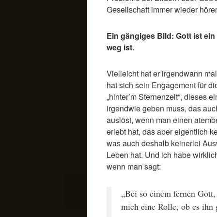
Gesellschaft immer wieder hören
Ein gängiges Bild: Gott ist ein
weg ist.
Vielleicht hat er irgendwann ma
hat sich sein Engagement für die
„hinter’m Sternenzelt“, dieses 
irgendwie geben muss, das auc
auslöst, wenn man einen atem
erlebt hat, das aber eigentlich k
was auch deshalb keinerlei Ausw
Leben hat. Und ich habe wirklich
wenn man sagt:
„Bei so einem fernen Gott, 
mich eine Rolle, ob es ihn