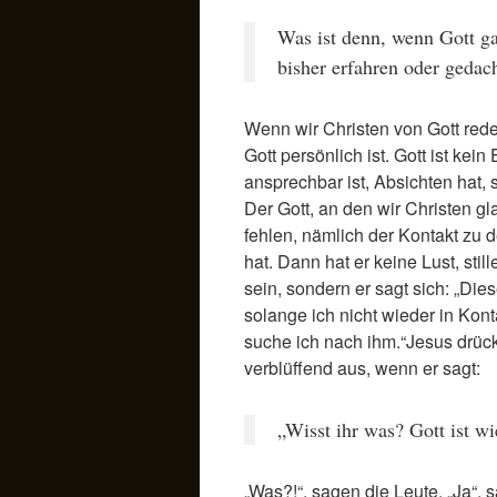
Was ist denn, wenn Gott gan
bisher erfahren oder gedac
Wenn wir Christen von Gott rede
Gott persönlich ist. Gott ist kei
ansprechbar ist, Absichten hat,
Der Gott, an den wir Christen g
fehlen, nämlich der Kontakt zu 
hat. Dann hat er keine Lust, sti
sein, sondern er sagt sich: „Die
solange ich nicht wieder in Kon
suche ich nach ihm.“Jesus drückt
verblüffend aus, wenn er sagt:
„Wisst ihr was? Gott ist wi
„Was?!“, sagen die Leute. „Ja“, s