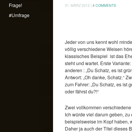
Frage!
31. MÄRZ 2012
|
4 COMMENTS
#Umfrage
Jeder von uns kennt wohl mindes
völlig verschiedene Weisen hör
klassisches Beispiel ist das Eh
steht und wartet. Erste Variante
anderen : „Du Schatz, es ist gr
Antwort: „Oh danke, Schatz.“ Zwe
zum Fahrer: „Du Schatz, es ist gr
oder fährst du?!“
Zwei vollkommen verschiedene 
Ich würde viel darum geben, zu 
beispielsweise im Kopf haben, w
Daher ja auch der Titel dieses B