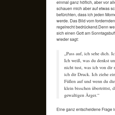
einmal ganz höflich, aber vor 
schauen mich aber auf etwas sc
befürchten, dass ich jeden Mo
werde. Das Bild vom fordernden 
regelrecht bedrückend.Denn wer d
sich einen Gott am Sonntagsbuf
wieder sagt:
„Pass auf, ich sehe dich. I
Ich weiß, was du denkst u
nicht tust, was ich von di
ich dir Druck. Ich ziehe e
Füßen auf und wenn du die
klein bisschen übertrittst, 
gewaltigen Ärger.“
Eine ganz entscheidene Frage is