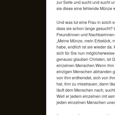
zur Seite und sucht und sucht u
sie diese eine fehlende Münze 
Und was tut eine Frau in solch e
dass sie schon lange gesucht? L
Freundinnen und Nachbarinnen un
„Meine Münze, mein Erbstück, m
habe, endlich ist sie wieder da.
sich für Sie nun möglicherweis
genauso glauben Christen, ist G
einzelnen Menschen.Wenn ihm a
einzigen Menschen abhanden g
von ihm entfremdet, sich von i
hat, ihm zu misstrauen, dann lä
läuft dem Menschen nach, sucht 
Weil er jedem einzelnen mit sei
jeden einzelnen Menschen unendl