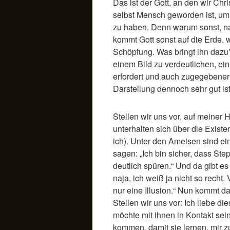
Das ist der Gott, an den wir Chr
selbst Mensch geworden ist, um
zu haben. Denn warum sonst, na
kommt Gott sonst auf die Erde, w
Schöpfung. Was bringt ihn dazu
einem Bild zu verdeutlichen, ein
erfordert und auch zugegebener
Darstellung dennoch sehr gut ist
Stellen wir uns vor, auf meiner
unterhalten sich über die Exist
ich). Unter den Ameisen sind ei
sagen: „Ich bin sicher, dass Ste
deutlich spüren.“ Und da gibt e
naja, ich weiß ja nicht so recht.
nur eine Illusion.“ Nun kommt da
Stellen wir uns vor: Ich liebe di
möchte mit ihnen in Kontakt sein
kommen, damit sie lernen, mir z