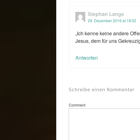
Stephan Lange
29. Dezember 2016 at 18:52
„Ich kenne keine andere Offe
Jesus, dem für uns Gekreuzi
Antworten
Schreibe einen Kommentar
Comment