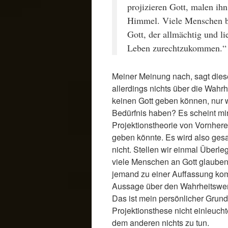
projizieren Gott, malen ih
Himmel. Viele Menschen b
Gott, der allmächtig und l
Leben zurechtzukommen.“
Meiner Meinung nach, sagt diese
allerdings nichts über die Wahrh
keinen Gott geben können, nur
Bedürfnis haben? Es scheint mir
Projektionstheorie von Vornhere
geben könnte. Es wird also gesagt
nicht. Stellen wir einmal Überl
viele Menschen an Gott glauben
jemand zu einer Auffassung kom
Aussage über den Wahrheitswer
Das ist mein persönlicher Grund
Projektionsthese nicht einleucht
dem anderen nichts zu tun.