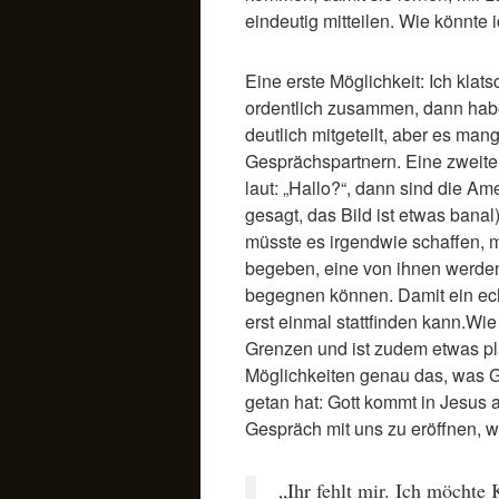
eindeutig mitteilen. Wie könnte 
Eine erste Möglichkeit: Ich kla
ordentlich zusammen, dann habe
deutlich mitgeteilt, aber es man
Gesprächspartnern. Eine zweite 
laut: „Hallo?“, dann sind die A
gesagt, das Bild ist etwas banal).
müsste es irgendwie schaffen, m
begeben, eine von ihnen werden
begegnen können. Damit ein ec
erst einmal stattfinden kann.Wie
Grenzen und ist zudem etwas pla
Möglichkeiten genau das, was Go
getan hat: Gott kommt in Jesus
Gespräch mit uns zu eröffnen, we
„Ihr fehlt mir. Ich möchte