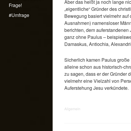
Aber das heißt ja noch lange ni
Frage!
„eigentliche“ Gründer des christ
#Umfrage
Bewegung basiert vielmehr auf d
Ausnahmen) namensloser Männe
berichten, dem auferstandenen 
ganz ohne Paulus – beispielsw
Damaskus, Antiochia, Alexandr
Sicherlich kamen Paulus große 
alleine schon aus historisch-chro
zu sagen, dass er der Gründer 
vielmehr eine Vielzahl von Pers
Auferstehung Jesu verkündete.
Allgemein