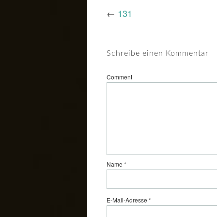
←
131
Schreibe einen Kommentar
Comment
Name
*
E-Mail-Adresse
*