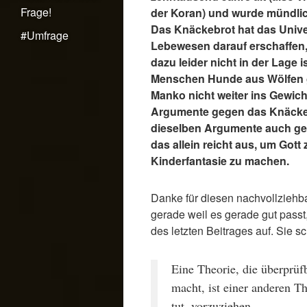
Frage!
der Koran) und wurde mündlich
Das Knäckebrot hat das Unive
#Umfrage
Lebewesen darauf erschaffen,
dazu leider nicht in der Lage 
Menschen Hunde aus Wölfen g
Manko nicht weiter ins Gewicht
Argumente gegen das Knäckeb
dieselben Argumente auch geg
das allein reicht aus, um Gott 
Kinderfantasie zu machen.
Danke für diesen nachvollziehba
gerade weil es gerade gut pass
des letzten Beitrages auf. Sie s
Eine Theorie, die überprüf
macht, ist einer anderen Th
tut, vorzuziehen.