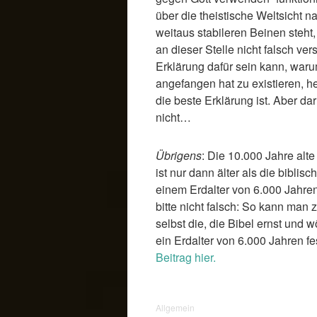
über die theistische Weltsicht nac
weitaus stabileren Beinen steht,
an dieser Stelle nicht falsch ver
Erklärung dafür sein kann, war
angefangen hat zu existieren, hei
die beste Erklärung ist. Aber da
nicht…
Übrigens
: Die 10.000 Jahre alt
ist nur dann älter als die bibli
einem Erdalter von 6.000 Jahre
bitte nicht falsch: So kann man
selbst die, die Bibel ernst und w
ein Erdalter von 6.000 Jahren f
Beitrag hier.
Allgemein