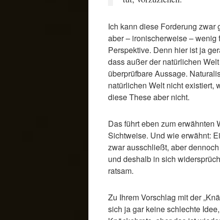
Ich kann diese Forderung zwar g
aber – ironischerweise – wenig f
Perspektive. Denn hier ist ja g
dass außer der natürlichen Welt n
überprüfbare Aussage. Naturalis
natürlichen Welt nicht existiert,
diese These aber nicht.
Das führt eben zum erwähnten W
Sichtweise. Und wie erwähnt: Ei
zwar ausschließt, aber dennoch
und deshalb in sich widersprüchli
ratsam.
Zu Ihrem Vorschlag mit der „Knä
sich ja gar keine schlechte Idee,