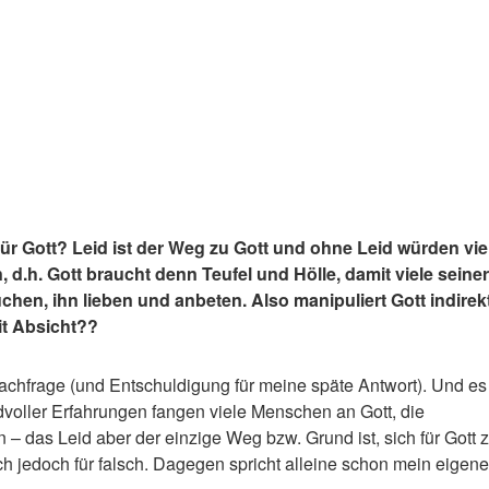
für Gott? Leid ist der Weg zu Gott und ohne Leid würden vie
, d.h. Gott braucht denn Teufel und Hölle, damit viele seiner
hen, ihn lieben und anbeten. Also manipuliert Gott indirek
t Absicht??
achfrage (und Entschuldigung für meine späte Antwort). Und es
dvoller Erfahrungen fangen viele Menschen an Gott, die
n – das Leid aber der einzige Weg bzw. Grund ist, sich für Gott 
ich jedoch für falsch. Dagegen spricht alleine schon mein eigene