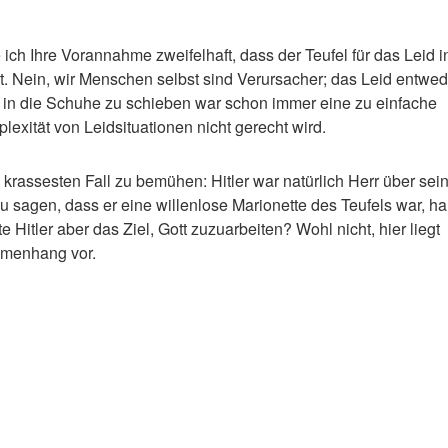
 ich Ihre Vorannahme zweifelhaft, dass der Teufel für das Leid i
st. Nein, wir Menschen selbst sind Verursacher; das Leid entwed
l in die Schuhe zu schieben war schon immer eine zu einfache
lexität von Leidsituationen nicht gerecht wird.
krassesten Fall zu bemühen: Hitler war natürlich Herr über sei
 sagen, dass er eine willenlose Marionette des Teufels war, ha
te Hitler aber das Ziel, Gott zuzuarbeiten? Wohl nicht, hier liegt
mmenhang vor.