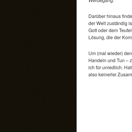
Werdegang.
Darüber hinaus finde
der Welt zuständig i
Gott oder dem Teufe
Lösung, die der Komp
Um (mal wieder) den 
Handeln und Tun – zu
ich für unredlich. Hat
also keinerlei Zusa