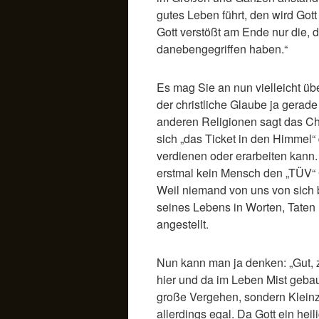
gutes Leben führt, den wird Got
Gott verstößt am Ende nur die, 
danebengegriffen haben.“
Es mag Sie an nun vielleicht üb
der christliche Glaube ja gerade
anderen Religionen sagt das Ch
sich „das Ticket in den Himmel“
verdienen oder erarbeiten kann. 
erstmal kein Mensch den „TÜV“ 
Weil niemand von uns von sich 
seines Lebens in Worten, Tate
angestellt.
Nun kann man ja denken: „Gut, 
hier und da im Leben Mist geba
große Vergehen, sondern Kleinze
allerdings egal. Da Gott ein heili