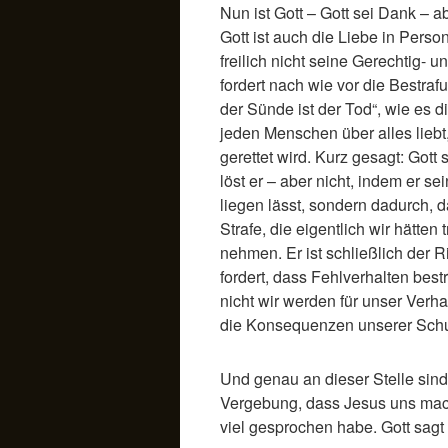
Nun ist Gott – Gott sei Dank – ab
Gott ist auch die Liebe in Perso
freilich nicht seine Gerechtig- u
fordert nach wie vor die Bestraf
der Sünde ist der Tod“, wie es d
jeden Menschen über alles liebt,
gerettet wird. Kurz gesagt: Gott
löst er – aber nicht, indem er se
liegen lässt, sondern dadurch, d
Strafe, die eigentlich wir hätten 
nehmen. Er ist schließlich der R
fordert, dass Fehlverhalten best
nicht wir werden für unser Verha
die Konsequenzen unserer Schuld
Und genau an dieser Stelle sin
Vergebung, dass Jesus uns mach
viel gesprochen habe. Gott sagt