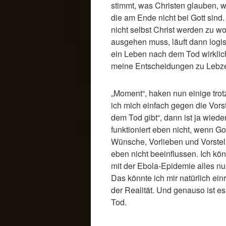
stimmt, was Christen glauben, 
die am Ende nicht bei Gott sind
nicht selbst Christ werden zu w
ausgehen muss, läuft dann logi
ein Leben nach dem Tod wirklic
meine Entscheidungen zu Lebzei
„Moment“, haken nun einige tro
ich mich einfach gegen die Vors
dem Tod gibt“, dann ist ja wiede
funktioniert eben nicht, wenn Got
Wünsche, Vorlieben und Vorstel
eben nicht beeinflussen. Ich kö
mit der Ebola-Epidemie alles nur
Das könnte ich mir natürlich ein
der Realität. Und genauso ist 
Tod.