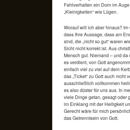
Fehlverhalten ein Dorn im Auge 
„Kleinigkeiten“ wie Lügen.
Worauf will ich aber hinaus? Im
dass Ihre Aussage, dass am End
sind, die „nicht so gut“ waren wi
Sicht nicht korrekt ist. Aus chris
Mensch gut. Niemand – und da n
es verdient, von Gott angenomm
einfach viel zu viel auf dem Ke
das „Ticket“ zu Gott auch nicht 
ausschließlich vollkommen heil
es also düster für uns aus. In m
viele Dinge getan, gesagt oder 
im Einklang mit der Heiligkeit u
Gerecht wäre für mich persönlich
das Getrenntsein von Gott.