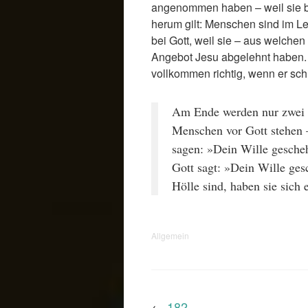
angenommen haben – weil sie be
herum gilt: Menschen sind im L
bei Gott, weil sie – aus welch
Angebot Jesu abgelehnt haben. C
vollkommen richtig, wenn er schr
Am Ende werden nur zwei
Menschen vor Gott stehen –
sagen: »Dein Wille gesche
Gott sagt: »Dein Wille gesc
Hölle sind, haben sie sich 
Allgemein
←
182