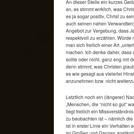
An dieser Stelle ein kurzes G
an, es stimmt wirklich, was Ch
es ja sogar positiv, Christ zu 
auch seinen nahen Verwandten)
Angebot zur Vergebung, dass Je
respektvoll zu erzählen. Würde
man sich freilich einer Art „unte
machen. Ich denke daher, dass 
sollte oder nicht, ganz eng mit
denn stimmt, was Christen glau
es wie gesagt aus vielerlei Hins
anzunehmen bzw. nicht weiterz
Letztlich noch ein (längerer) N
„Menschen, die “nicht so gut” wa
liegt freilich ein Missverständni
zu beobachten ist – nämlich die 
ist in erster Linie ein Verhalten
im Großen und Ganzen anständig