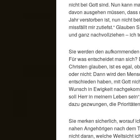
nicht bei Gott sind. Nun kann ma
davon ausgehen müssen, dass me
Jahr verstorben ist, nun nicht be
missfällt mir zutiefst.“ Glauben 
und ganz nachvollziehen – ich te
Sie werden den aufkommenden 
Für was entscheidet man sich?
Christen glauben, ist es egal, ob
oder nicht: Dann wird den Mensc
entschieden haben, mit Gott nich
Wunsch in Ewigkeit nachgekomme
soll Herr in meinem Leben sein“,
dazu gezwungen, die Prioritäten
Sie merken sicherlich, worauf ic
nahen Angehörigen nach dem Tod
nicht daran, welche Weltsicht ic