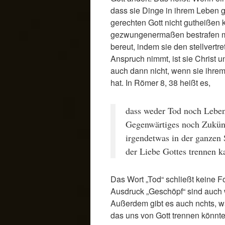
dass sie Dinge in ihrem Leben ge
gerechten Gott nicht gutheißen 
gezwungenermaßen bestrafen mu
bereut, indem sie den stellvertr
Anspruch nimmt, ist sie Christ 
auch dann nicht, wenn sie ihrem
hat. In Römer 8, 38 heißt es,
dass weder Tod noch Lebe
Gegenwärtiges noch Zukün
irgendetwas in der ganzen
der Liebe Gottes trennen k
Das Wort „Tod“ schließt keine 
Ausdruck „Geschöpf“ sind auch 
Außerdem gibt es auch nchts, w
das uns von Gott trennen könnte