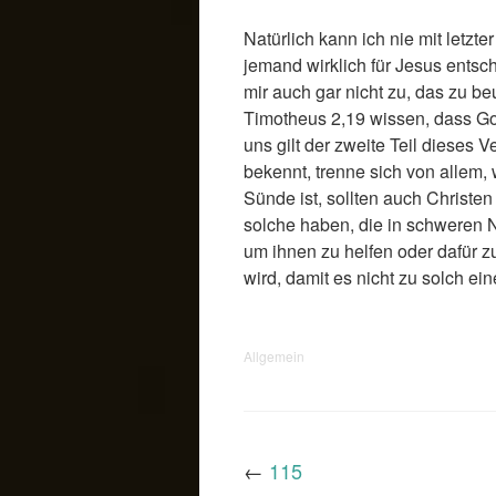
Natürlich kann ich nie mit letzte
jemand wirklich für Jesus entsch
mir auch gar nicht zu, das zu beu
Timotheus 2,19 wissen, dass Gott
uns gilt der zweite Teil dieses 
bekennt, trenne sich von allem,
Sünde ist, sollten auch Christe
solche haben, die in schweren 
um ihnen zu helfen oder dafür z
wird, damit es nicht zu solch e
Allgemein
←
115