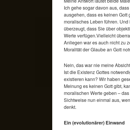
Meine Antwort lautet beide Male:
Ich gehe sogar davon aus, dass
ausgehen, dass es keinen Gott g
moralisches Leben führen. Und i
überzeugt, dass Sie über objekt
Werte verfügen.Vielleicht überra
Anliegen war es auch nicht zu ze
Moralität der Glaube an Gott not
Nein, das war nie meine Absicht
Ist die Existenz Gottes notwendi
existieren kann? Wir haben ges
Meinung es keinen Gott gibt, ka
moralischen Werte geben – das s
Sichtweise nun einmal aus, we
denkt.
Ein (evolutionärer) Einwand