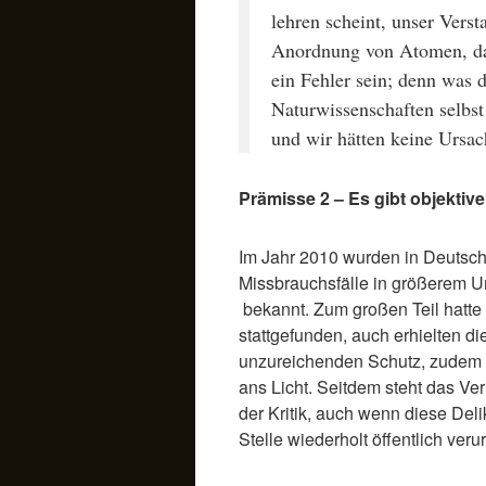
lehren scheint, unser Versta
Anordnung von Atomen, d
ein Fehler sein; denn was 
Naturwissenschaften selbst
und wir hätten keine Ursac
Prämisse 2 – Es gibt objektiv
Im Jahr 2010 wurden in Deutsch
Missbrauchsfälle in größerem U
bekannt. Zum großen Teil hatte 
stattgefunden, auch erhielten di
unzureichenden Schutz, zudem
ans Licht. Seitdem steht das Verh
der Kritik, auch wenn diese Deli
Stelle wiederholt öffentlich verur