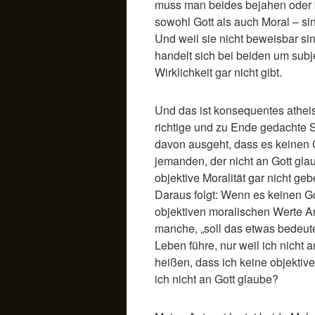
muss man beides bejahen oder 
sowohl Gott als auch Moral – si
Und weil sie nicht beweisbar si
handelt sich bei beiden um subje
Wirklichkeit gar nicht gibt.
Und das ist konsequentes atheis
richtige und zu Ende gedachte
davon ausgeht, dass es keinen G
jemanden, der nicht an Gott gla
objektive Moralität gar nicht gebe
Daraus folgt: Wenn es keinen Go
objektiven moralischen Werte Ar
manche, „soll das etwas bedeute
Leben führe, nur weil ich nicht 
heißen, dass ich keine objektiv
ich nicht an Gott glaube?