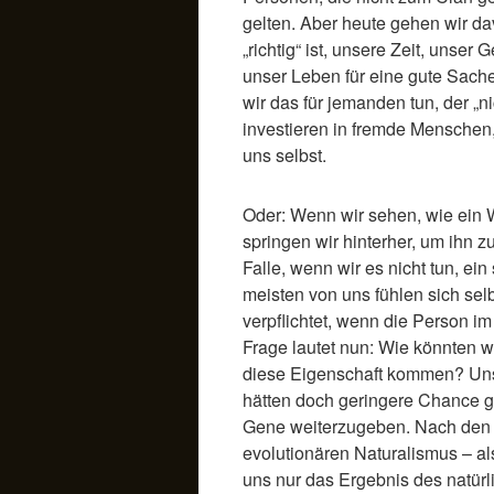
gelten. Aber heute gehen wir d
„richtig“ ist, unsere Zeit, unser 
unser Leben für eine gute Sach
wir das für jemanden tun, der „ni
investieren in fremde Menschen,
uns selbst.
Oder: Wenn wir sehen, wie ein Wi
springen wir hinterher, um ihn z
Falle, wenn wir es nicht tun, ei
meisten von uns fühlen sich se
verpflichtet, wenn die Person im
Frage lautet nun: Wie könnten wi
diese Eigenschaft kommen? Unse
hätten doch geringere Chance g
Gene weiterzugeben. Nach den 
evolutionären Naturalismus – a
uns nur das Ergebnis des natürl