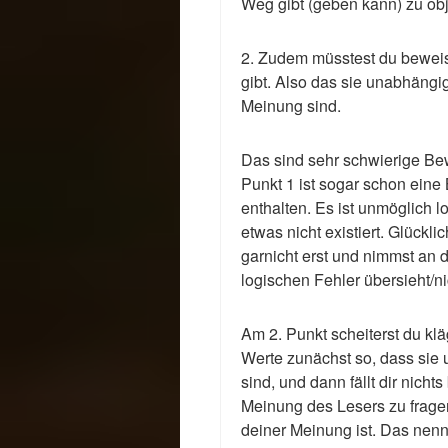
Weg gibt (geben kann) zu ob
2. Zudem müsstest du beweis
gibt. Also das sie unabhängi
Meinung sind.
Das sind sehr schwierige Bew
Punkt 1 ist sogar schon eine 
enthalten. Es ist unmöglich 
etwas nicht existiert. Glückl
garnicht erst und nimmst an 
logischen Fehler übersieht/ni
Am 2. Punkt scheiterst du kläg
Werte zunächst so, dass si
sind, und dann fällt dir nicht
Meinung des Lesers zu fragen
deiner Meinung ist. Das nen