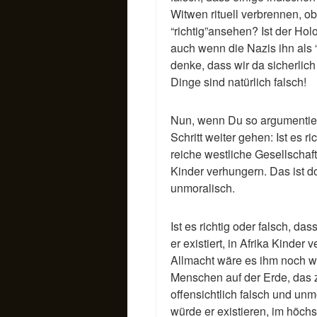
Witwen rituell verbrennen, ob
“richtig”ansehen? Ist der Holo
auch wenn die Nazis ihn als 
denke, dass wir da sicherlic
Dinge sind natürlich falsch!
Nun, wenn Du so argumentier
Schritt weiter gehen: Ist es ri
reiche westliche Gesellschaft 
Kinder verhungern. Das ist do
unmoralisch.
Ist es richtig oder falsch, da
er existiert, in Afrika Kinder 
Allmacht wäre es ihm noch we
Menschen auf der Erde, das 
offensichtlich falsch und unm
würde er existieren, im höch