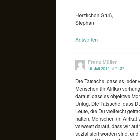
Herzlichen Gruß,
Stephan
Antworten
Franz Müller
16. Juli 2012 at 21:37
Die Tatsache, dass es jeder vo
Menschen (in Afrika) verhung
darauf, dass es objektive Mora
Unfug. Die Tatsache, dass Du
Leute, die Du vielleicht gefrag
halten, Menschen (in Afrika)
verweist darauf, dass wir auf
sozialisiert worden sind, un