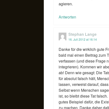
agieren.
Antworten
Stephan Lange
16. Juli 2012 at 16:14
Danke für die wirklich gute F
bald mal einen Beitrag zum T
verfassen (und diese Frage na
integrieren). Kommen wir ab
ab! Denn wie gesagt: Die Tat
für absolut falsch hält, Mens
lassen, verweist darauf, dass 
Selbst wenn Menschen sagen
ist, so bleibt diese Tat falsch
gutes Beispiel dafür, die Exis
zu machen. Danke daher dafü