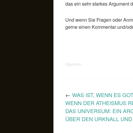
das ein sehr starkes Argument daf
Und wenn Sie Fragen oder Anm
gerne einen Kommentar und/oder
Allgemein
←
WAS IST, WENN ES GOT
WENN DER ATHEISMUS R
DAS UNIVERSUM: EIN AR
ÜBER DEN URKNALL UND