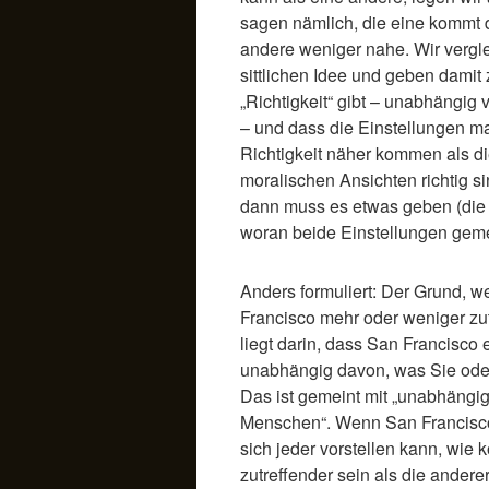
sagen nämlich, die eine kommt 
andere weniger nahe. Wir vergle
sittlichen Idee und geben damit 
„Richtigkeit“ gibt – unabhängi
– und dass die Einstellungen m
Richtigkeit näher kommen als d
moralischen Ansichten richtig si
dann muss es etwas geben (die le
woran beide Einstellungen ge
Anders formuliert: Der Grund, w
Francisco mehr oder weniger zut
liegt darin, dass San Francisco e
unabhängig davon, was Sie oder 
Das ist gemeint mit „unabhängi
Menschen“. Wenn San Francisco 
sich jeder vorstellen kann, wie 
zutreffender sein als die ander