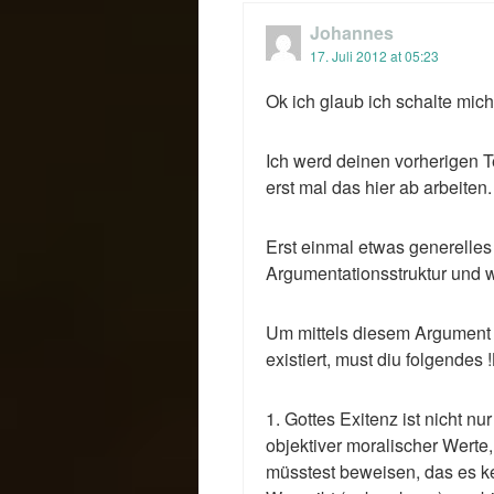
Johannes
17. Juli 2012 at 05:23
Ok ich glaub ich schalte mich
Ich werd deinen vorherigen Te
erst mal das hier ab arbeiten.
Erst einmal etwas generelles
Argumentationsstruktur und wi
Um mittels diesem Argument z
existiert, must diu folgende
1. Gottes Exitenz ist nicht nu
objektiver moralischer Werte
müsstest beweisen, das es 