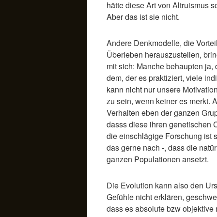
hätte diese Art von Altruismus 
Aber das ist sie nicht.
Andere Denkmodelle, die Vorteil
Überleben herauszustellen, bri
mit sich: Manche behaupten ja, d
dem, der es praktiziert, viele ind
kann nicht nur unsere Motivatio
zu sein, wenn keiner es merkt. 
Verhalten eben der ganzen Grupp
dasss diese ihren genetischen
die einschlägige Forschung ist s
das gerne nach -, dass die natür
ganzen Populationen ansetzt.
Die Evolution kann also den Ur
Gefühle nicht erklären, geschw
dass es absolute bzw objektive