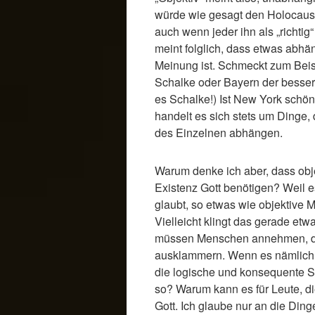
würde wie gesagt den Holocaust 
auch wenn jeder ihn als „richtig“
meint folglich, dass etwas abh
Meinung ist. Schmeckt zum Beisp
Schalke oder Bayern der bessere
es Schalke!) Ist New York schön
handelt es sich stets um Dinge,
des Einzelnen abhängen.
Warum denke ich aber, dass obj
Existenz Gott benötigen? Weil es
glaubt, so etwas wie objektive M
Vielleicht klingt das gerade et
müssen Menschen annehmen, die
ausklammern. Wenn es nämlich k
die logische und konsequente S
so? Warum kann es für Leute, di
Gott. Ich glaube nur an die Din