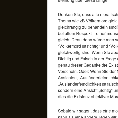
Meinung über diese Dinge.
Denken Sie, dass alle moralisc
Thema wie zB Völkermord gleich
gleichrangig zu behandeln sind?
bei allem Respekt – einer mens
gleich. Denn dann würde man sa
“Völkermord ist richtig” und “Völ
gleichwertig sind. Wenn Sie aber
Richtig und Falsch in der Frage
genau dieser Gedanke die Exist
Vorschein. Oder: Wenn Sie der 
Ansichten, „Ausländerfeindlichkei
„Ausländerfeindlichkeit ist falsch
sondern eine Ansicht „richtig“ un
dies die Existenz objektiver Mor
Sobald wir sagen, dass eine mor
kann als eine andere, legen wir