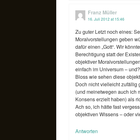
Franz Müller
16. Juli 2012 at 15:46
Zu guter Letzt noch eines: Se
Moralvorstellungen geben w
dafür einen „Gott“. Wir könnt
Berechtigung statt der Existe
objektiver Moralvorstellungen
einfach im Universum – und?
Bloss wie sehen diese objek
Doch nicht vielleicht zufällig
(und meinetwegen auch ich m
Konsens erzielt haben) als ric
Ach so, ich hätte fast vergess
objektiven Wissens – oder vie
Antworten