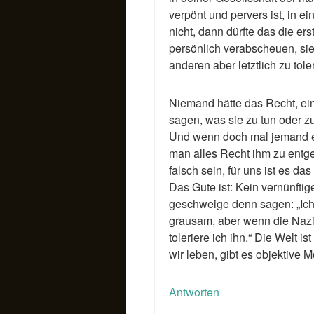
verpönt und pervers ist, in e
nicht, dann dürfte das die e
persönlich verabscheuen, sie
anderen aber letztlich zu tole
Niemand hätte das Recht, ei
sagen, was sie zu tun oder zu
Und wenn doch mal jemand e
man alles Recht ihm zu entg
falsch sein, für uns ist es da
Das Gute ist: Kein vernünfti
geschweige denn sagen: „Ich
grausam, aber wenn die Nazi
toleriere ich ihn.“ Die Welt ist
wir leben, gibt es objektive M
Antworten