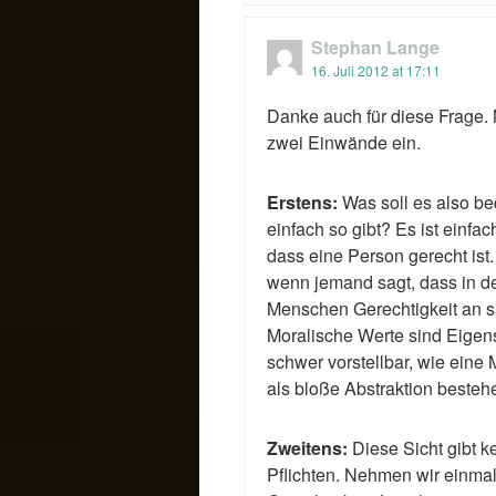
Stephan Lange
16. Juli 2012 at 17:11
Danke auch für diese Frage. 
zwei Einwände ein.
Erstens:
Was soll es also be
einfach so gibt? Es ist einfa
dass eine Person gerecht ist.
wenn jemand sagt, dass in d
Menschen Gerechtigkeit an s
Moralische Werte sind Eigens
schwer vorstellbar, wie eine 
als bloße Abstraktion bestehe
Zweitens:
Diese Sicht gibt k
Pflichten. Nehmen wir einmal