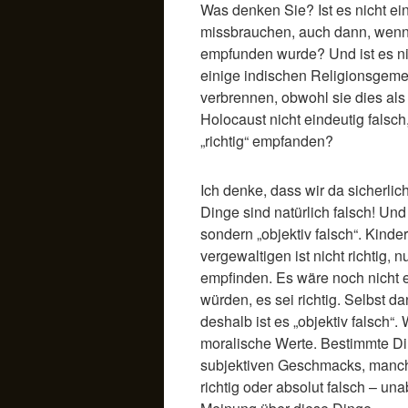
Was denken Sie? Ist es nicht ein
missbrauchen, auch dann, wenn es
empfunden wurde? Und ist es nic
einige indischen Religionsgemei
verbrennen, obwohl sie dies als 
Holocaust nicht eindeutig falsch
„richtig“ empfanden?
Ich denke, dass wir da sicherli
Dinge sind natürlich falsch! Und 
sondern „objektiv falsch“. Kind
vergewaltigen ist nicht richtig, 
empfinden. Es wäre noch nicht 
würden, es sei richtig. Selbst 
deshalb ist es „objektiv falsch“.
moralische Werte. Bestimmte Di
subjektiven Geschmacks, manche
richtig oder absolut falsch – u