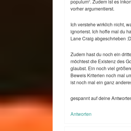
populum“. Zudem ist es inko
vorher argumentierst.
Ich verstehe wirklich nicht, 
ignorierst. Ich hoffe mal du h
Lane Craig abgeschrieben :D
Zudem hast du noch ein drit
möchtest die Existenz des Go
glaubst. Ein noch viel größer
Beweis Kriterien noch mal um
ist noch mal ein ganz ander
gespannt auf deine Antwort
Antworten