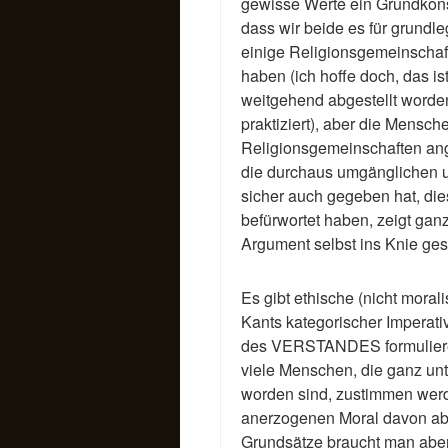
gewisse Werte ein Grundkons
dass wir beide es für grundl
einige Religionsgemeinschaft
haben (ich hoffe doch, das is
weitgehend abgestellt worde
praktiziert), aber die Mensch
Religionsgemeinschaften an
die durchaus umgänglichen un
sicher auch gegeben hat, di
befürwortet haben, zeigt gan
Argument selbst ins Knie ge
Es gibt ethische (nicht moral
Kants kategorischer Imperati
des VERSTANDES formulieren
viele Menschen, die ganz unte
worden sind, zustimmen werde
anerzogenen Moral davon ab
Grundsätze braucht man aber