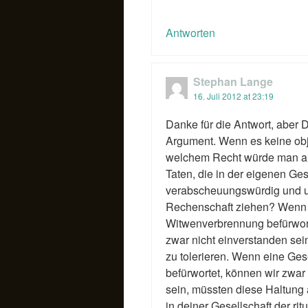
Antworten
Stephan Lange
16. Juli 2012 at 23:19
Danke für die Antwort, aber 
Argument. Wenn es keine obj
welchem Recht würde man an
Taten, die in der eigenen Ges
verabscheuungswürdig und u
Rechenschaft ziehen? Wenn ei
Witwenverbrennung befürwort
zwar nicht einverstanden sein
zu tolerieren. Wenn eine Ges
befürwortet, können wir zwar
sein, müssten diese Haltung a
in deiner Gesellschaft der ri