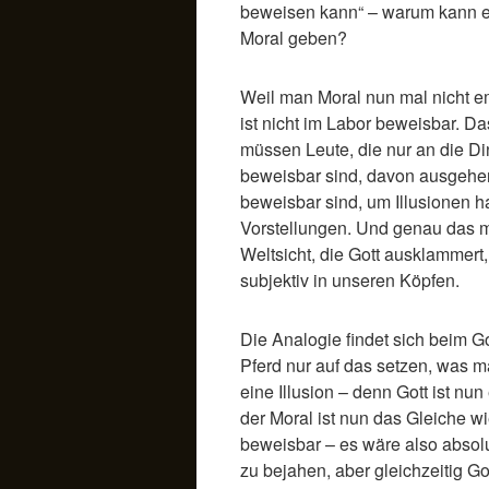
beweisen kann“ – warum kann es
Moral geben?
Weil man Moral nun mal nicht e
ist nicht im Labor beweisbar. D
müssen Leute, die nur an die Di
beweisbar sind, davon ausgehen,
beweisbar sind, um Illusionen h
Vorstellungen. Und genau das 
Weltsicht, die Gott ausklammert, 
subjektiv in unseren Köpfen.
Die Analogie findet sich beim G
Pferd nur auf das setzen, was m
eine Illusion – denn Gott ist nu
der Moral ist nun das Gleiche wie
beweisbar – es wäre also absolu
zu bejahen, aber gleichzeitig G